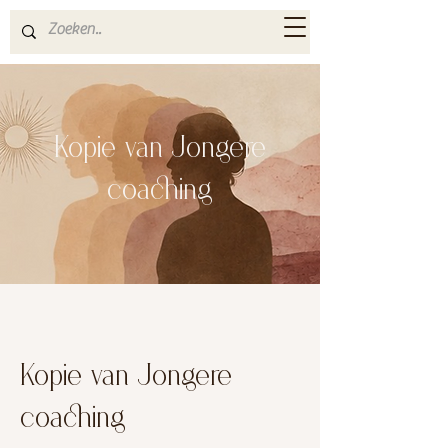
Kopie van Jongere
coaching
Kopie van Jongere
coaching