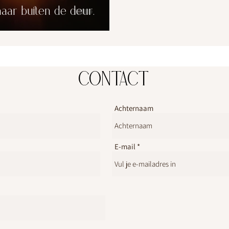
aar buiten de deur.
CONTACT
Achternaam
E-mail