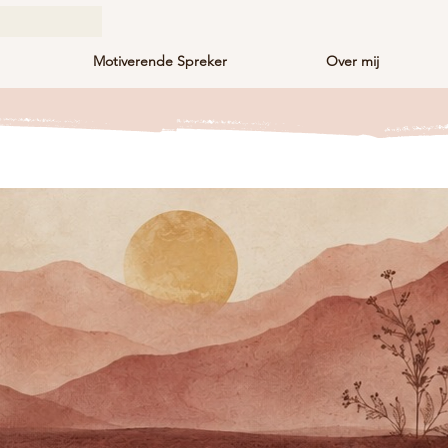
Motiverende Spreker
Over mij