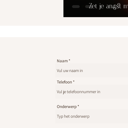
Zet je angst m
Naam
Telefoon
Onderwerp