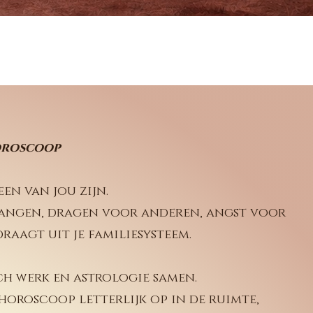
oroscoop
een van jou zijn.
vangen, dragen voor anderen, angst voor
draagt uit je familiesysteem.
ch werk en astrologie samen.
horoscoop letterlijk op in de ruimte,