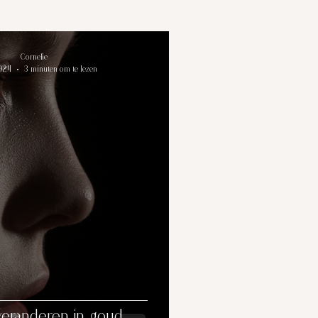
Cornelie
2024
3 minuten om te lezen
veranderen in goud