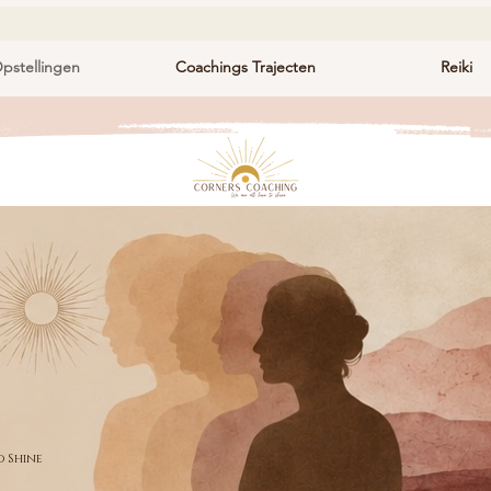
pstellingen
Coachings Trajecten
Reiki
o Shine