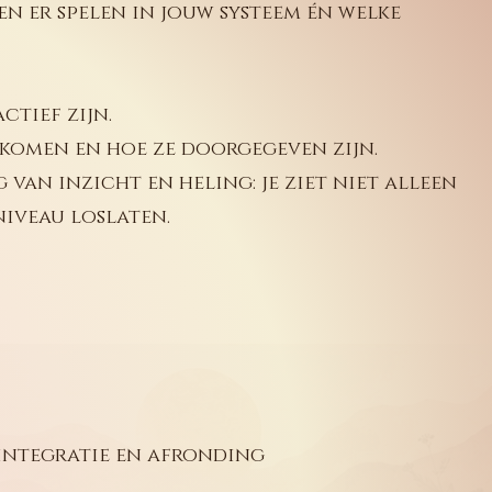
 er spelen in jouw systeem én welke
ctief zijn.
komen en hoe ze doorgegeven zijn.
van inzicht en heling: je ziet niet alleen
niveau loslaten.
 integratie en afronding