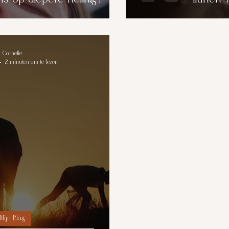
Cornelie
2 minuten om te lezen
Mijn Blog