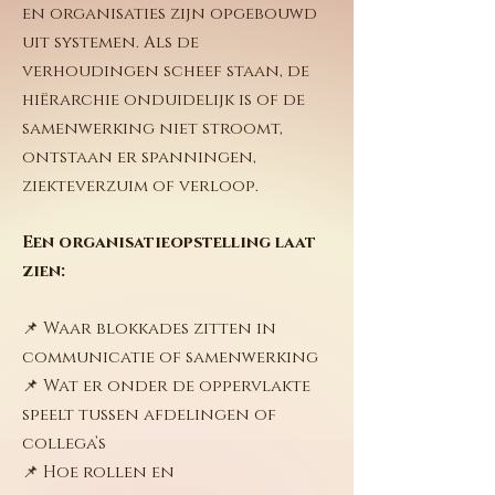
en organisaties zijn opgebouwd
uit systemen. Als de
verhoudingen scheef staan, de
hiërarchie onduidelijk is of de
samenwerking niet stroomt,
ontstaan er spanningen,
ziekteverzuim of verloop.
Een organisatieopstelling laat
zien:
📌 Waar blokkades zitten in
communicatie of samenwerking
📌 Wat er onder de oppervlakte
speelt tussen afdelingen of
collega’s
📌 Hoe rollen en