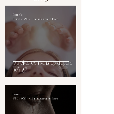
Cornelie
18 mrt 2024
3 minuten om te lezen
Is ziekte een kans op diepere
heling?
Cornelie
28 jan 2024
3 minuten om te lezen