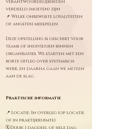
verantwoordelijkheden
verdeeld (moeten) zijn
📌 Welke onbewuste loyaliteiten
of angsten meespelen
Deze opstelling is geschikt voor
teams of individuen binnen
organisaties. We starten met een
korte uitleg over systemisch
werk, en daarna gaan we meteen
aan de slag.
Praktische informatie
📍 Locatie: In overleg (op locatie
of in praktijkruimte)
🗓️ Duur: 1 dagdeel of hele dag