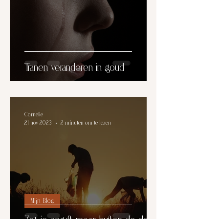
Tranen veranderen in goud
Cornelie
21 nov 2023
2 minuten om te lezen
Mijn Blog